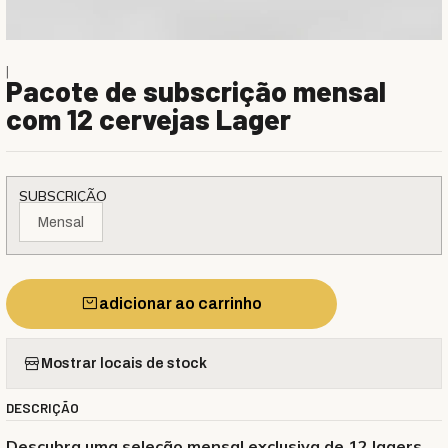
|
Pacote de subscrição mensal
com 12 cervejas Lager
SUBSCRIÇÃO
Mensal
adicionar ao carrinho
Mostrar locais de stock
DESCRIÇÃO
Descubra uma seleção mensal exclusiva de 12 lagers