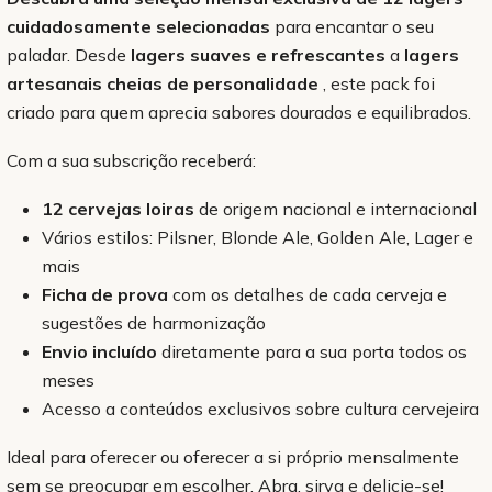
cuidadosamente selecionadas
para encantar o seu
paladar. Desde
lagers suaves e refrescantes
a
lagers
artesanais cheias de personalidade
, este pack foi
criado para quem aprecia sabores dourados e equilibrados.
Com a sua subscrição receberá:
12 cervejas loiras
de origem nacional e internacional
Vários estilos: Pilsner, Blonde Ale, Golden Ale, Lager e
mais
Ficha de prova
com os detalhes de cada cerveja e
sugestões de harmonização
Envio incluído
diretamente para a sua porta todos os
meses
Acesso a conteúdos exclusivos sobre cultura cervejeira
Ideal para oferecer ou oferecer a si próprio mensalmente
sem se preocupar em escolher. Abra, sirva e delicie-se!